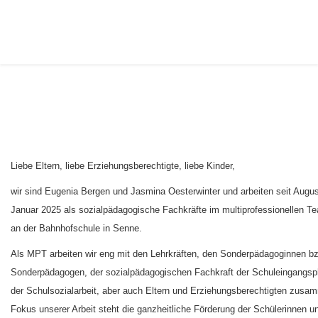
Liebe Eltern, liebe Erziehungsberechtigte, liebe Kinder,
wir sind Eugenia Bergen und Jasmina Oesterwinter und arbeiten seit Augu
Januar 2025 als sozialpädagogische Fachkräfte im multiprofessionellen 
an der Bahnhofschule in Senne.
Als MPT arbeiten wir eng mit den Lehrkräften, den Sonderpädagoginnen b
Sonderpädagogen, der sozialpädagogischen Fachkraft der Schuleingangs
der Schulsozialarbeit, aber auch Eltern und Erziehungsberechtigten zusa
Fokus unserer Arbeit steht die ganzheitliche Förderung der Schülerinnen u