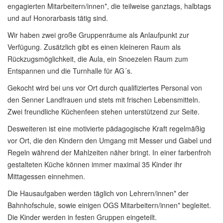
engagierten Mitarbeitern/innen*, die teilweise ganztags, halbtags
und auf Honorarbasis tätig sind.
Wir haben zwei große Gruppenräume als Anlaufpunkt zur
Verfügung. Zusätzlich gibt es einen kleineren Raum als
Rückzugsmöglichkeit, die Aula, ein Snoezelen Raum zum
Entspannen und die Turnhalle für AG´s.
Gekocht wird bei uns vor Ort durch qualifiziertes Personal von
den Senner Landfrauen und stets mit frischen Lebensmitteln.
Zwei freundliche Küchenfeen stehen unterstützend zur Seite.
Desweiteren ist eine motivierte pädagogische Kraft regelmäßig
vor Ort, die den Kindern den Umgang mit Messer und Gabel und
Regeln während der Mahlzeiten näher bringt. In einer farbenfroh
gestalteten Küche können immer maximal 35 Kinder ihr
Mittagessen einnehmen.
Die Hausaufgaben werden täglich von Lehrern/innen* der
Bahnhofschule, sowie einigen OGS Mitarbeitern/innen* begleitet.
Die Kinder werden in festen Gruppen eingeteilt.