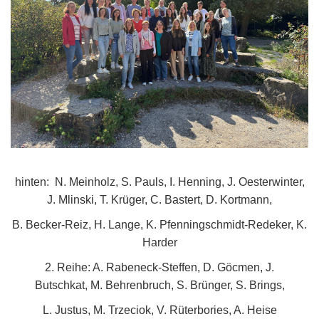
hinten: N. Meinholz, S. Pauls, I. Henning, J. Oesterwinter,
J. Mlinski, T. Krüger, C. Bastert, D. Kortmann,
B. Becker-Reiz, H. Lange, K. Pfenningschmidt-Redeker, K.
Harder
2. Reihe: A. Rabeneck-Steffen, D. Göcmen, J.
Butschkat, M. Behrenbruch, S. Brünger, S. Brings,
L. Justus, M. Trzeciok, V. Rüterbories, A. Heise